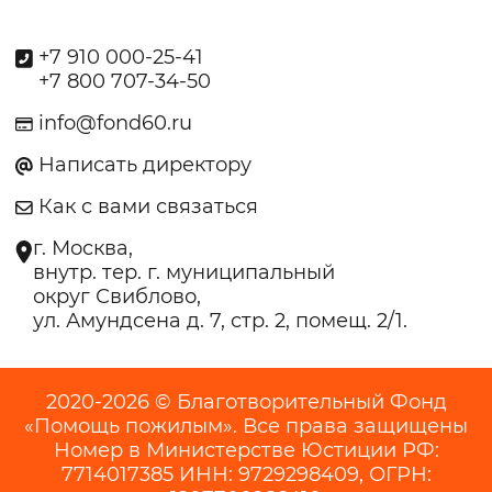
+7 910 000-25-41
+7 800 707-34-50
info@fond60.ru
Написать директору
Как с вами связаться
г. Москва,
внутр. тер. г. муниципальный
округ Свиблово,
ул. Амундсена д. 7, стр. 2, помещ. 2/1.
2020-2026 © Благотворительный Фонд
«Помощь пожилым». Все права защищены
Номер в Министерстве Юстиции РФ:
7714017385 ИНН: 9729298409, ОГРН: