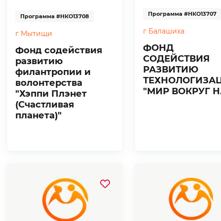
Программа #НКО13707
Программа #НКО13708
г Балашиха
г Мытищи
ФОНД
Фонд содействия
СОДЕЙСТВИЯ
развитию
РАЗВИТИЮ
филантропии и
ТЕХНОЛОГИЗА
волонтерства
"МИР ВОКРУГ Н
"Хэппи Плэнет
(Счастливая
планета)"