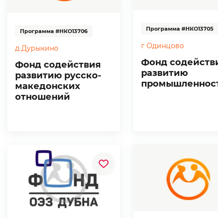
Программа #НКО13705
Программа #НКО13706
г Одинцово
д Дурыкино
Фонд содейств
Фонд содействия
развитию
развитию русско-
промышленнос
македонских
отношений