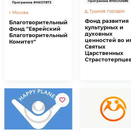
Программа #НКО13686
Программа #НКО7873
д. Тушков городок
г Москва
Фонд развития
Благотворительный
культурных и
Фонд "Еврейский
духовных
Благотворительный
ценностей во и
Комитет"
Святых
Царственных
Страстотерпце