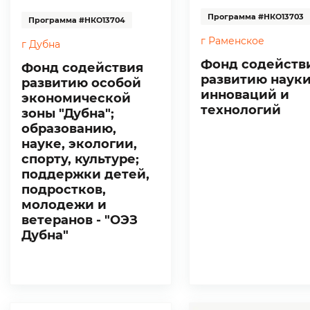
Программа #НКО13703
Программа #НКО13704
г Раменское
г Дубна
Фонд содейств
Фонд содействия
развитию науки
развитию особой
инноваций и
экономической
технологий
зоны "Дубна";
образованию,
науке, экологии,
спорту, культуре;
поддержки детей,
подростков,
молодежи и
ветеранов - "ОЭЗ
Дубна"