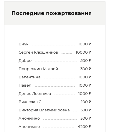
Последние пожертвования
Внук
1000 ₽
Сергей Клюшников
10000 ₽
Добро
500 ₽
Попредкин Матвей
300 ₽
Валентина
1000 ₽
Павел
1000 ₽
Денис Леонтьев
1000 ₽
Вячеслав С.
100 ₽
Виктория Владимировна
500 ₽
Анонимно
300 ₽
Анонимно
4200 ₽