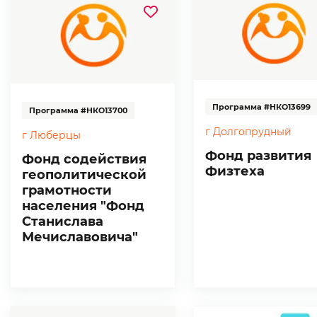
Программа #НКО13699
Программа #НКО13700
г Долгопрудный
г Люберцы
Фонд развития
Фонд содействия
Физтеха
геополитической
грамотности
населения "Фонд
Станислава
Мечиславовича"