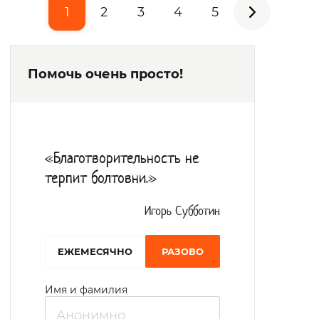
1
2
3
4
5
Помочь очень просто!
«Благотворительность не
терпит болтовни.»
Игорь Субботин
EЖЕМЕСЯЧНО
РАЗОВО
Имя и фамилия