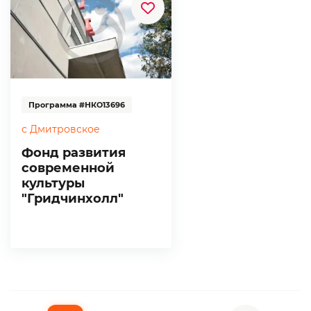
Программа #НКО13696
с Дмитровское
Фонд развития
современной
культуры
"Гридчинхолл"