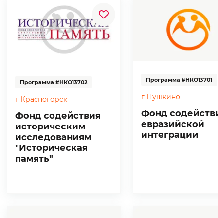
Программа #НКО13701
Программа #НКО13702
г Пушкино
г Красногорск
Фонд содейств
Фонд содействия
евразийской
историческим
интеграции
исследованиям
"Историческая
память"