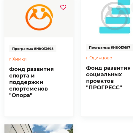
Программа #НКО13697
Программа #НКО13698
г Одинцово
г Химки
Фонд развития
Фонд развития
социальных
спорта и
проектов
поддержки
"ПРОГРЕСС"
спортсменов
"Опора"