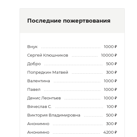
Последние пожертвования
Внук
1000 ₽
Сергей Клюшников
10000 ₽
Добро
500 ₽
Попредкин Матвей
300 ₽
Валентина
1000 ₽
Павел
1000 ₽
Денис Леонтьев
1000 ₽
Вячеслав С.
100 ₽
Виктория Владимировна
500 ₽
Анонимно
300 ₽
Анонимно
4200 ₽