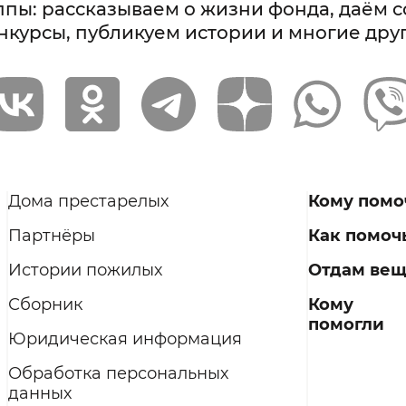
ппы: рассказываем о жизни фонда, даём 
нкурсы, публикуем истории и многие дру
Дома престарелых
Кому помо
Партнёры
Как помоч
Истории пожилых
Отдам ве
Сборник
Кому
помогли
Юридическая информация
Обработка персональных
данных