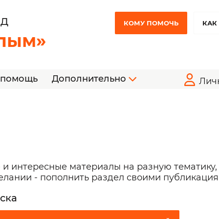
НД
КОМУ ПОМОЧЬ
КАК
лым»
 помощь
Дополнительно
Лич
 и интересные материалы на разную тематику,
желании - пополнить раздел своими публикация
ска