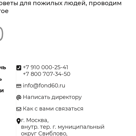
советы для пожилых людей, проводим
гое
чь
+7 910 000-25-41
+7 800 707-34-50
ь
info@fond60.ru
щи
Написать директору
Как с вами связаться
г. Москва,
внутр. тер. г. муниципальный
округ Свиблово,