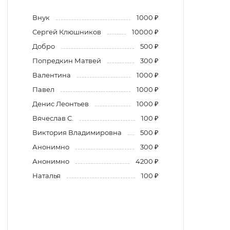
Внук
1000 ₽
Сергей Клюшников
10000 ₽
Добро
500 ₽
Попредкин Матвей
300 ₽
Валентина
1000 ₽
Павел
1000 ₽
Денис Леонтьев
1000 ₽
Вячеслав С.
100 ₽
Виктория Владимировна
500 ₽
Анонимно
300 ₽
Анонимно
4200 ₽
Наталья
100 ₽