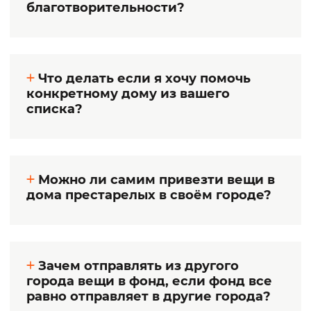
благотворительности?
Что делать если я хочу помочь
конкретному дому из вашего
списка?
Можно ли самим привезти вещи в
дома престарелых в своём городе?
Зачем отправлять из другого
города вещи в фонд, если фонд все
равно отправляет в другие города?