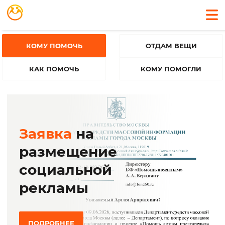
КОМУ ПОМОЧЬ
ОТДАМ ВЕЩИ
КАК ПОМОЧЬ
КОМУ ПОМОГЛИ
Заявка
на
размещение
социальной
рекламы
ПОДРОБНЕЕ