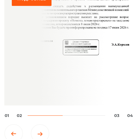
01
02
03
04