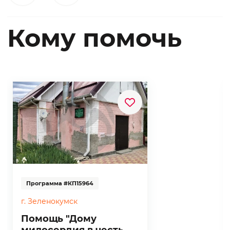
Кому помочь
Программа #КП15964
г. Зеленокумск
Помощь "Дому
милосердия в честь