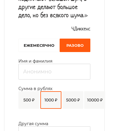
другие делают большое
дело, но без всякого шума.»
Ч.Диккенс
EЖЕМЕСЯЧНО
РАЗОВО
Имя и фамилия
Сумма в рублях
500 ₽
1000 ₽
5000 ₽
10000 ₽
Другая сумма