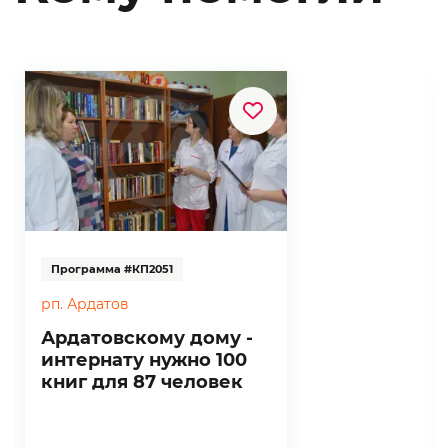
Программа #КП2051
рп. Ардатов
Ардатовскому дому -
интернату нужно 100
книг для 87 человек